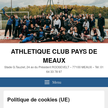
ATHLETIQUE CLUB PAYS DE
MEAUX
Stade G.Tauziet, 24 av du Président ROOSEVELT – 77100 MEAUX – Tél: 01
64 33 78 97
Menu
Politique de cookies (UE)